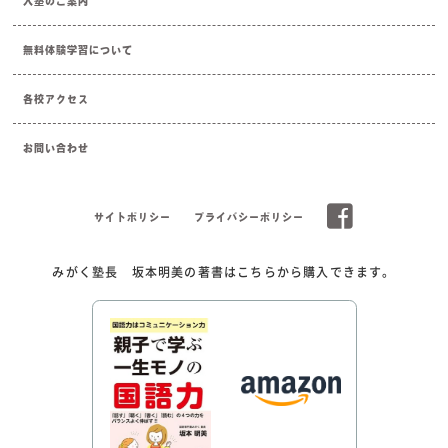
入塾のご案内
無料体験学習について
各校アクセス
お問い合わせ
サイトポリシー
プライバシーポリシー
みがく塾長 坂本明美の著書はこちらから購入できます。