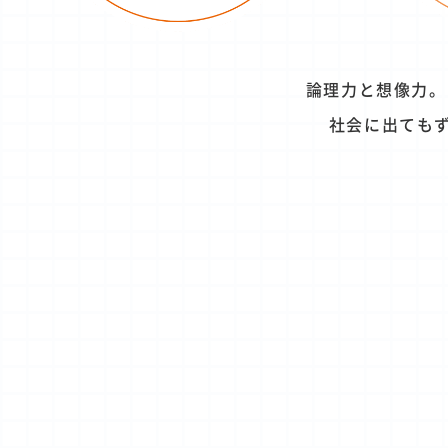
論理力と想像力。
社会に出ても