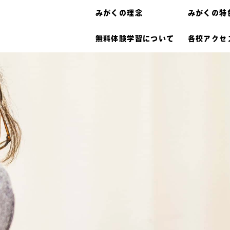
みがくの理念
みがくの特
無料体験学習について
各校アクセ