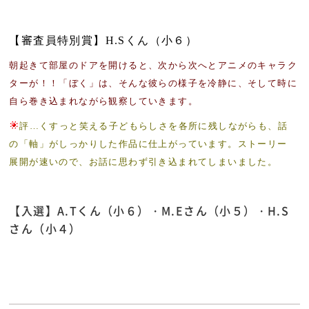
【審査員特別賞】H.Sくん（小６）
朝起きて部屋のドアを開けると、次から次へとアニメのキャラク
ターが！！「ぼく」は、そんな彼らの様子を冷静に、そして時に
自ら巻き込まれながら観察していきます。
評…くすっと笑える子どもらしさを各所に残しながらも、話
の「軸」がしっかりした作品に仕上がっています。
ストーリー
展開が速いので、お話に思わず引き込まれてしまいました。
【入選】A.Tくん（小６）・M.Eさん（小５）・H.S
さん（小４）