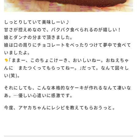
しっとりしていて美味しーい♪
甘さが控えめなので、パクパク食べられるのが嬉しい！
娘とダンナの分まで頂きました。
娘は口の周りにチョコレートをべったりつけて夢中で食べて
いましたよ。
｢ままー、このちょこけーき、おいしいねー。おねえちゃ
んに またつくってもらってねー。｣だって。なんて図々し
い(笑)。
それにしても、こんな本格的なケーキが作れるなんて凄いな
あ。…優しい心遣いに感激です。
今度、アヤカちゃんにレシピを教えてもらおうっと。