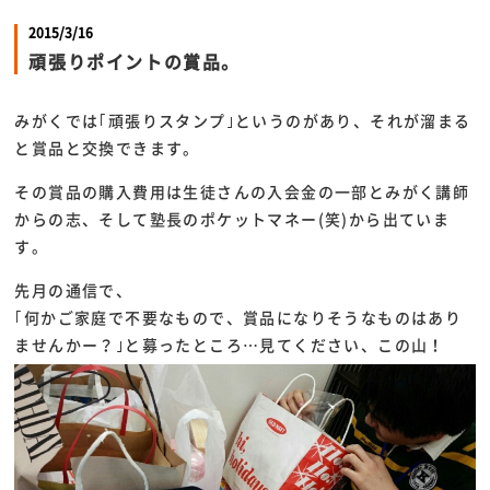
2015/3/16
頑張りポイントの賞品。
みがくでは｢頑張りスタンプ｣というのがあり、それが溜まる
と賞品と交換できます。
その賞品の購入費用は生徒さんの入会金の一部とみがく講師
からの志、そして塾長のポケットマネー(笑)から出ていま
す。
先月の通信で、
｢何かご家庭で不要なもので、賞品になりそうなものはあり
ませんかー？｣と募ったところ…見てください、この山！