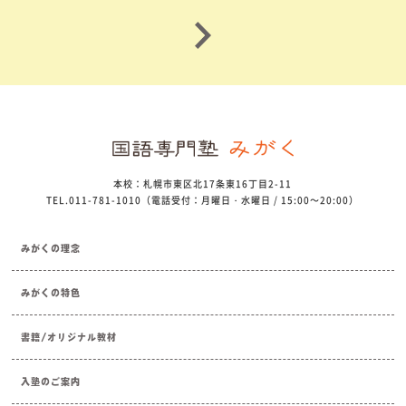
本校：札幌市東区北17条東16丁目2-11
TEL.011-781-1010（電話受付：月曜日・水曜日 / 15:00～20:00）
みがくの理念
みがくの特色
書籍/オリジナル教材
入塾のご案内