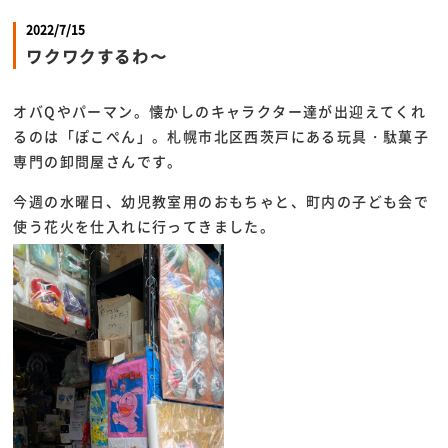
2022/7/15
ワクワクするわ〜
オバQやパーマン。懐かしのキャラクター達が出迎えてくれ
るのは「ぽこぺん」。札幌市北区西茨戸にある玩具・駄菓子
専門の卸問屋さんです。
今週の水曜日、幼児教室用のおもちゃと、町内の子ども会で
使う花火を仕入れに行ってきました。