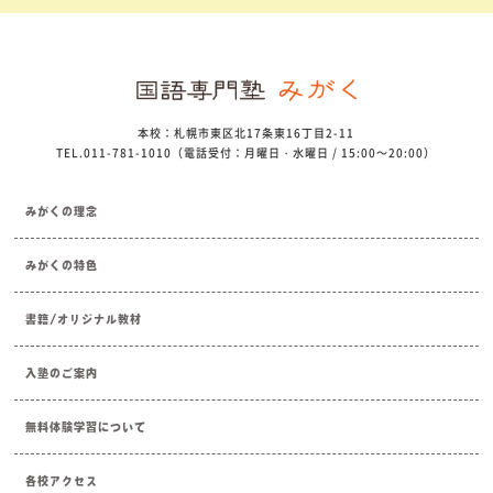
本校：札幌市東区北17条東16丁目2-11
TEL.011-781-1010（電話受付：月曜日・水曜日 / 15:00～20:00）
みがくの理念
みがくの特色
書籍/オリジナル教材
入塾のご案内
無料体験学習について
各校アクセス