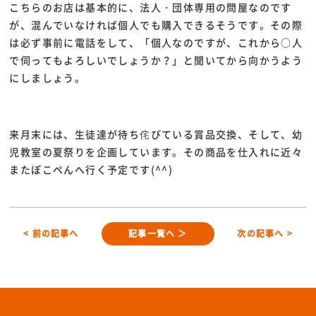
こちらのお店は基本的に、法人・団体専用の問屋なのです
が、混んでいなければ個人でも購入できるそうです。その際
は必ず事前に電話をして、「個人なのですが、これから○人
で伺ってもよろしいでしょうか？」と聞いてから向かうよう
にしましょう。
来月末には、生徒達が待ち侘びている賞品交換、そして、幼
児教室の夏祭りを企画しています。その商品を仕入れに近々
またぽこぺんへ行く予定です(^^)
< 前の記事へ
記事一覧へ ＞
次の記事へ >