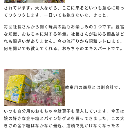
されています。大人ながら、ここに来るといつも童心に帰っ
てワクワクします。一日いても飽きないな、きっと。
毎回社長さんから聞く玩具の話もお楽しみの１つです。豊富
な知識、おもちゃに対する熱量。社長さんが勧める商品はど
れも間違いがありません。今の流行りから昭和レトロまで、
何を聞いても教えてくれる、おもちゃのエキスパートです。
教室用の商品とは別会計で、
いつも自分用のおもちゃや駄菓子も購入しています。今回は
娘の好きな金平糖とパイン飴グミを買ってきました。この大
きさの金平糖はなかなか最近、店頭で見かけなくなったの