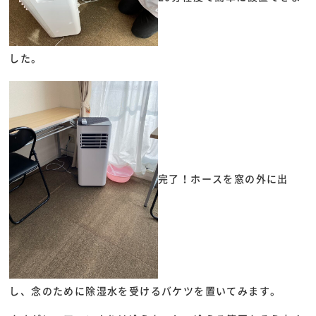
した。
完了！ホースを窓の外に出
し、念のために除湿水を受けるバケツを置いてみます。