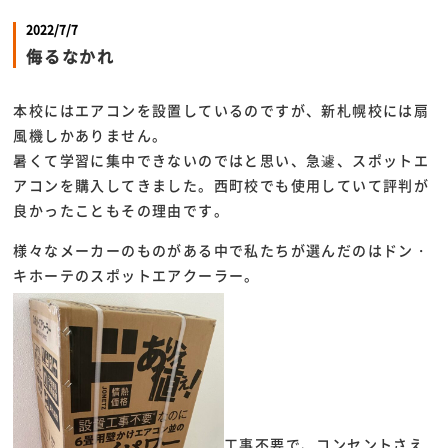
2022/7/7
侮るなかれ
本校にはエアコンを設置しているのですが、新札幌校には扇
風機しかありません。
暑くて学習に集中できないのではと思い、急遽、スポットエ
アコンを購入してきました。西町校でも使用していて評判が
良かったこともその理由です。
様々なメーカーのものがある中で私たちが選んだのはドン・
キホーテのスポットエアクーラー。
工事不要で、コンセントさえ