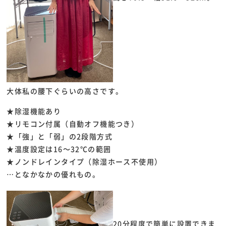
大体私の腰下ぐらいの高さです。
★除湿機能あり
★リモコン付属（自動オフ機能つき）
★「強」と「弱」の2段階方式
★温度設定は16～32℃の範囲
★ノンドレインタイプ（除湿ホース不使用）
…となかなかの優れもの。
20分程度で簡単に設置できま