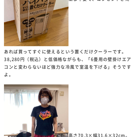
あれば買ってすぐに使えるという置くだけクーラーです。
38,280円（税込）と低価格ながらも、「6畳用の壁掛けエア
コンと変わらないほど強力な冷風で室温を下げる」そうです
よ。
高さ70.3×幅31.6×32cm。