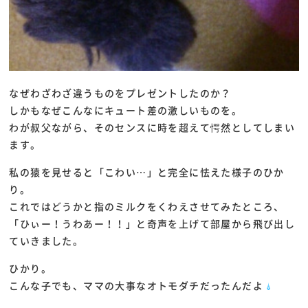
なぜわざわざ違うものをプレゼントしたのか？
しかもなぜこんなにキュート差の激しいものを。
わが叔父ながら、そのセンスに時を超えて愕然としてしまい
ます。
私の猿を見せると「こわい…」と完全に怯えた様子のひか
り。
これではどうかと指のミルクをくわえさせてみたところ、
「ひぃー！うわあー！！」と奇声を上げて部屋から飛び出し
ていきました。
ひかり。
こんな子でも、ママの大事なオトモダチだったんだよ