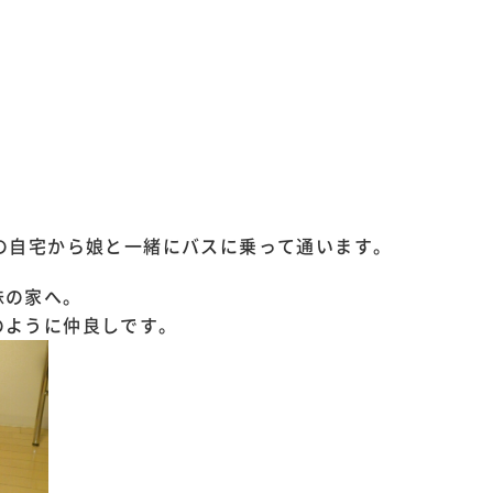
の自宅から娘と一緒にバスに乗って通います。
妹の家へ。
のように仲良しです。