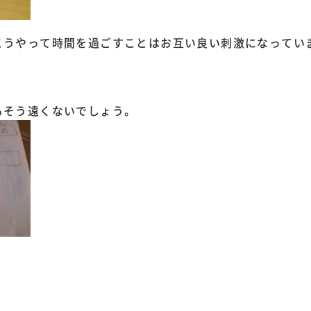
こうやって時間を過ごすことはお互い良い刺激になってい
。
もそう遠くないでしょう。