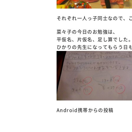
それぞれ
一人っ子同士なので、
菜々子の今日のお勉強は、
平仮名、片仮名、足し算でした
ひかりの先生になってもらう日
Android携帯からの投稿