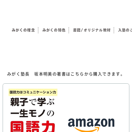
みがくの理念
みがくの特色
書籍/オリジナル教材
入塾の
）
みがく塾長 坂本明美の著書はこちらから購入できます。