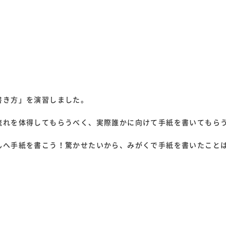
書き方」を演習しました。
流れを体得してもらうべく、実際誰かに向けて手紙を書いてもら
んへ手紙を書こう！驚かせたいから、みがくで手紙を書いたこと