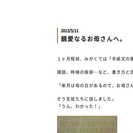
2013/5/11
親愛なるお母さんへ。
１ヶ月程前、みがくでは「手紙文の
頭語、時候の挨拶…など、書き方と
「来月は母の日があるので、お母さ
そう生徒たちに話しました。
「うん、わかった！」