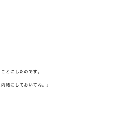
うことにしたのです。
は内緒にしておいてね。」