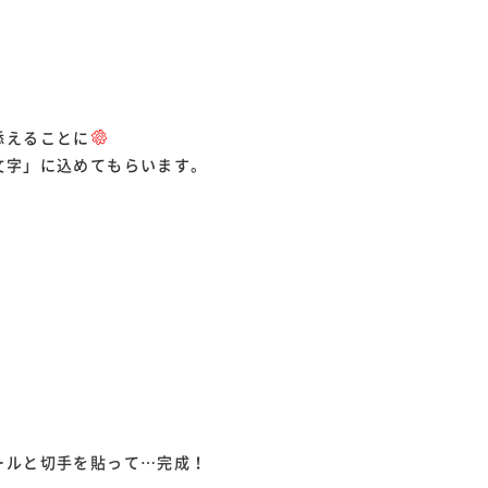
添えることに
文字」に込めてもらいます。
ールと切手を貼って…完成！