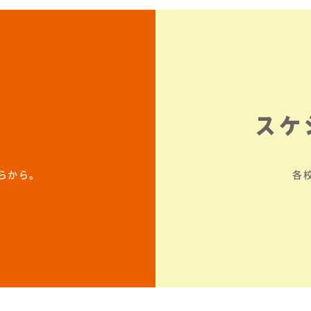
スケ
らから。
各