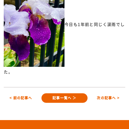
今日も1年前と同じく涙雨でし
た。
< 前の記事へ
記事一覧へ ＞
次の記事へ >