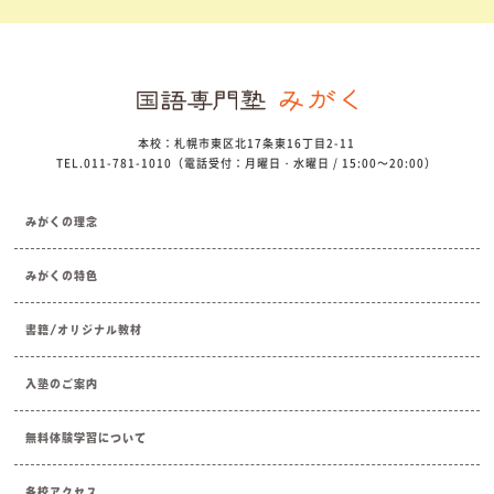
本校：札幌市東区北17条東16丁目2-11
TEL.011-781-1010（電話受付：月曜日・水曜日 / 15:00～20:00）
みがくの理念
みがくの特色
書籍/オリジナル教材
入塾のご案内
無料体験学習について
各校アクセス