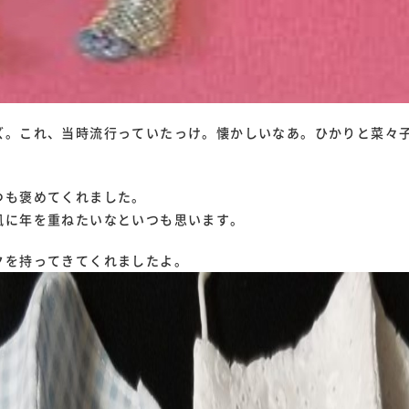
ズ。これ、当時流行っていたっけ。懐かしいなあ。ひかりと菜々
つも褒めてくれました。
風に年を重ねたいなといつも思います。
クを持ってきてくれましたよ。