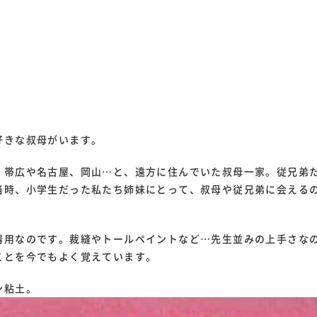
好きな叔母がいます。
、帯広や名古屋、岡山…と、遠方に住んでいた叔母一家。従兄弟
当時、小学生だった私たち姉妹にとって、叔母や従兄弟に会える
器用なのです。裁縫やトールペイントなど…先生並みの上手さな
ことを今でもよく覚えています。
ン粘土。