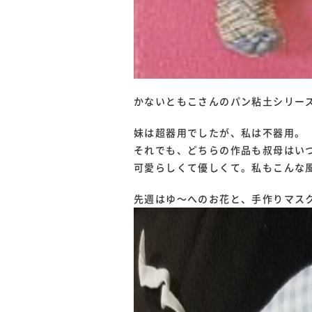
かないともこさんのパン粘土シリー
妹は超器用でしたが、私は不器用。
それでも、どちらの作品も叔母はい
可愛らしくて優しくて。私もこんな
先週はゆ～へのお花と、手作りマス