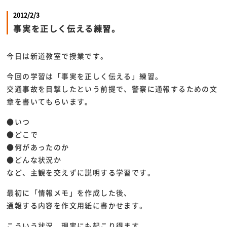
2012/2/3
事実を正しく伝える練習。
今日は新道教室で授業です。
今回の学習は「事実を正しく伝える」練習。
交通事故を目撃したという前提で、警察に通報するための文
章を書いてもらいます。
●いつ
●どこで
●何があったのか
●どんな状況か
など、主観を交えずに説明する学習です。
最初に「情報メモ」を作成した後、
通報する内容を作文用紙に書かせます。
こういう状況、現実にも起こり得ます。