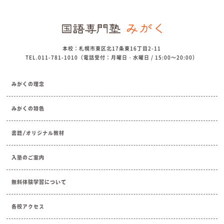
本校：札幌市東区北17条東16丁目2-11
TEL.011-781-1010（電話受付：月曜日・水曜日 / 15:00～20:00）
みがくの理念
みがくの特色
書籍/オリジナル教材
入塾のご案内
無料体験学習について
各校アクセス