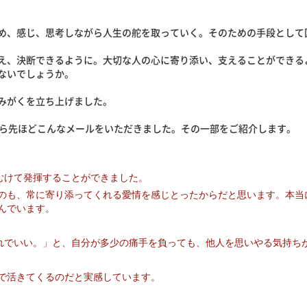
め、感じ、思考しながら人生の舵を取っていく。そのための手段として
え、決断できるように。大切な人の心に寄り添い、支えることができる
ないでしょうか。
みがくを立ち上げました。
から先ほどこんなメールをいただきました。その一部をご紹介します。
むけて発揮することができました。
のも、常に寄り添ってくれる愛情を感じとったからだと思います。本当
んでいます。
れでいい。」と、自分が多少の痛手を負っても、他人を思いやる気持ち
で活きてくるのだと実感しています。