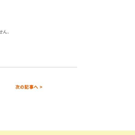
せん。
次の記事へ >