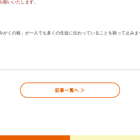
お願いいたします。
みがくの核」が一人でも多くの生徒に伝わっていることを願って止みま
記事一覧へ ＞