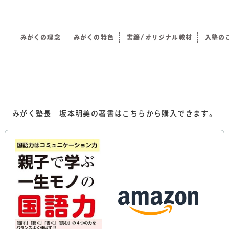
みがくの理念
みがくの特色
書籍/オリジナル教材
入塾の
）
みがく塾長 坂本明美の著書はこちらから購入できます。