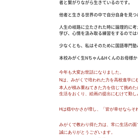
者と繋がりながら生きているのです。
他者と生きる世界の中で自分自身を見つ
人生の岐路に立たされた時に論理的に考
学び、心情を汲み取る練習をするのでは
少なくとも、私はそのために国語専門塾
本校みがく生Nちゃん&Hくんのお母様
今年も大変お世話になりました。
Nは、みがくで培われた力を高校進学に
本人が積み重ねてきた力を信じて挑めた
生活をおくり、絵画の提出にむけて勤し
Hは穏やかさが増し、「皆が幸せならそ
みがくで教わり得た力は、常に生活の面
誠にありがとうございます。