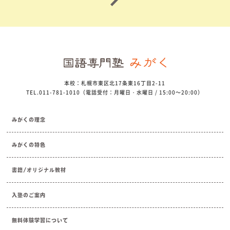
本校：札幌市東区北17条東16丁目2-11
TEL.011-781-1010（電話受付：月曜日・水曜日 / 15:00～20:00）
みがくの理念
みがくの特色
書籍/オリジナル教材
入塾のご案内
無料体験学習について