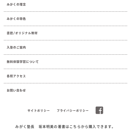
みがくの理念
みがくの特色
書籍/オリジナル教材
入塾のご案内
無料体験学習について
各校アクセス
お問い合わせ
サイトポリシー
プライバシーポリシー
みがく塾長 坂本明美の著書はこちらから購入できます。