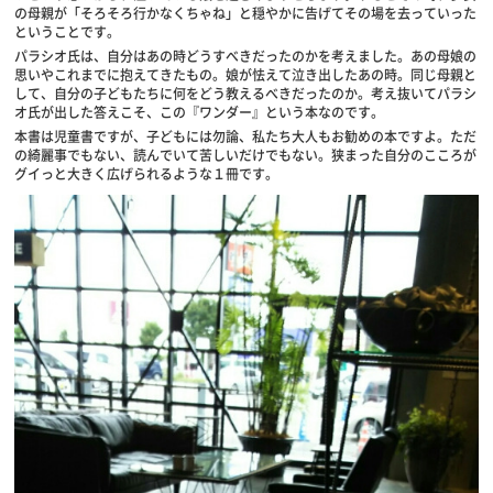
の母親が「そろそろ行かなくちゃね」と穏やかに告げてその場を去っていった
ということです。
パラシオ氏は、自分はあの時どうすべきだったのかを考えました。あの母娘の
思いやこれまでに抱えてきたもの。娘が怯えて泣き出したあの時。同じ母親と
して、自分の子どもたちに何をどう教えるべきだったのか。考え抜いてパラシ
オ氏が出した答えこそ、この『ワンダー』という本なのです。
本書は児童書ですが、子どもには勿論、私たち大人もお勧めの本ですよ。ただ
の綺麗事でもない、読んでいて苦しいだけでもない。狭まった自分のこころが
グイっと大きく広げられるような１冊です。