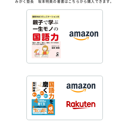
みがく塾長 坂本明美の著書はこちらから購入できます。