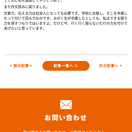
Ｉくんに叱咤激励してやりとり終了。
また作文読みに戻りました。
文章力、伝える力は社会人になっても必要です。学校に合格し、そこを卒業し
たって付いて回る力なのです。みがく生が卒業したとしても、私はできる限り
力を貸すつもりではいますよ。だけど今、行く行く困らないだけの力を付けて
あげたいと思っています。
< 前の記事へ
記事一覧へ ＞
次の記事へ >
お問い合わせ