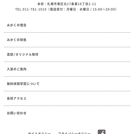
本校：札幌市東区北17条東16丁目2-11
TEL.011-781-1010（電話受付：月曜日・水曜日 / 15:00～20:00）
みがくの理念
みがくの特色
書籍/オリジナル教材
入塾のご案内
無料体験学習について
各校アクセス
お問い合わせ
サイトポリシー
プライバシーポリシー