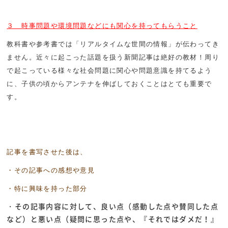
３ 時事問題や環境問題などにも関心を持ってもらうこと
教科書や参考書では「リアルタイムな世間の情報」が伝わってき
ません。近々に起こった話題を扱う新聞記事は絶好の教材！周り
で起こっている様々な社会問題に関心や問題意識を持てるよう
に、子供の頃からアンテナを伸ばしておくことはとても重要で
す。
記事を書写させた後は、
・その記事への感想や意見
・特に興味を持った部分
・その記事内容に対して、良い点（感動した点や賛同した点
など）と悪い点（疑問に思った点や、『それではダメだ！』