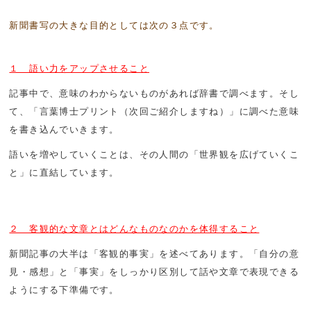
新聞書写の大きな目的としては次の３点です。
１ 語い力をアップさせること
記事中で、意味のわからないものがあれば辞書で調べます。そし
て、「言葉博士プリント（次回ご紹介しますね）」に調べた意味
を書き込んでいきます。
語いを増やしていくことは、その人間の「世界観を広げていくこ
と」に直結しています。
２ 客観的な文章とはどんなものなのかを体得すること
新聞記事の大半は「客観的事実」を述べてあります。「自分の意
見・感想」と「事実」をしっかり区別して話や文章で表現できる
ようにする下準備です。