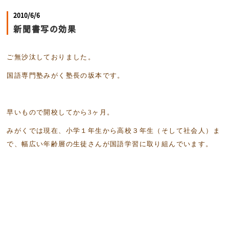
2010/6/6
新聞書写の効果
ご無沙汰しておりました。
国語専門塾みがく塾長の坂本です。
早いもので開校してから
3
ヶ月。
みがくでは現在、小学１年生から高校３年生（そして社会人）ま
で、幅広い年齢層の生徒さんが国語学習に取り組んでいます。