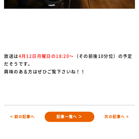
放送は
4月12日月曜日の18:20～
（その前後10分位）の予定
だそうです。
興味のある方はぜひご覧下さいね！！
< 前の記事へ
記事一覧へ ＞
次の記事へ >