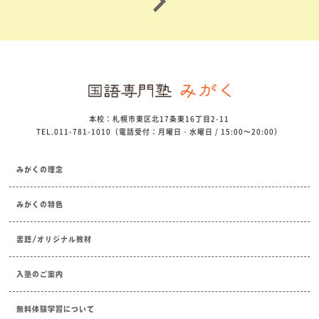
本校：札幌市東区北17条東16丁目2-11
TEL.011-781-1010（電話受付：月曜日・水曜日 / 15:00～20:00）
みがくの理念
みがくの特色
書籍/オリジナル教材
入塾のご案内
無料体験学習について