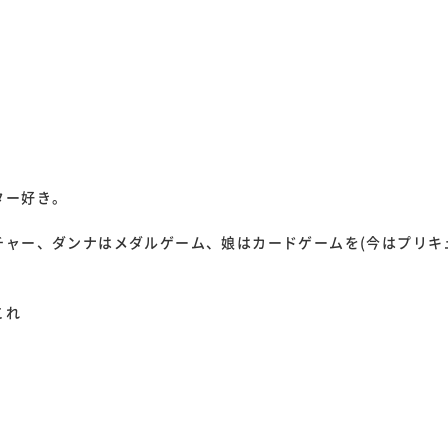
ター好き。
チャー、ダンナはメダルゲーム、娘はカードゲームを(今はプリキ
これ