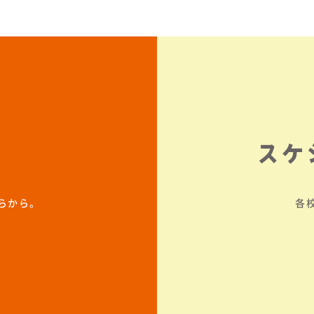
スケ
らから。
各