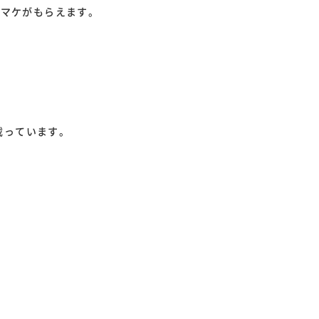
オマケがもらえます。
載っています。