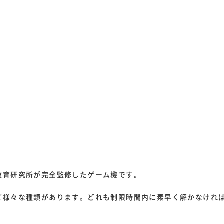
教育研究所が完全監修したゲーム機です。
ど様々な種類があります。どれも制限時間内に素早く解かなけれ