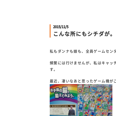
2015/11/5
こんな所にもシチダが。
私もダンナも娘も、全員ゲームセン
頻繁には行けませんが、私はキャッ
す。
最近、凄いなあと思ったゲーム機が