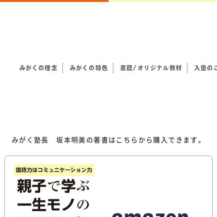
みがくの理念
みがくの特色
書籍/オリジナル教材
入塾の
）
みがく塾長 坂本明美の著書はこちらから購入できます。