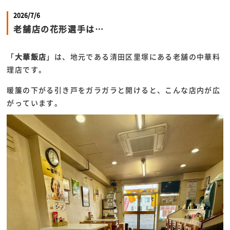
2026/7/6
老舗店の花形選手は…
「
大華飯店
」は、地元である清田区里塚にある老舗の中華料
理店です。
暖簾の下がる引き戸をガラガラと開けると、こんな店内が広
がっています。