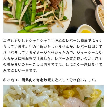
ニラももやしもシャキシャキ！肝心のレバーは肉厚でふっく
らしています。私の主観かもしれませんが、レバーは固くて
パサパサしているイメージが強かったので、ジューシーなや
わらかさに衝撃を受けました。レバーの質が良いのか、店主
の腕が良いのか…きっと両方ですね。とにかく一度は食べて
みて欲しい一品です。
私と娘は、
回鍋肉
と
海老炒飯
を注文して分け合いました。