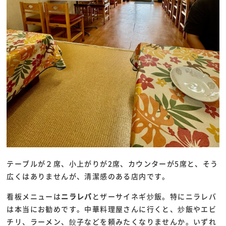
テーブルが２席、小上がりが2席、カウンターが5席と、そう
広くはありませんが、清潔感のある店内です。
看板メニューは
ニラレバ
とザーサイネギ炒飯。特にニラレバ
は本当にお勧めです。中華料理屋さんに行くと、炒飯やエビ
チリ、ラーメン、餃子などを頼みたくなりませんか。いずれ