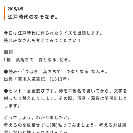
2015/4/5
江戸時代のなそなぞ。
今日は江戸時代に作られたクイズを出題します。
是非みなさんも考えてみてください！
問題
｢椿 葉落ちて 露となる｣何ぞ。
●読み…｢つばき 葉おちて つゆとなる｣なんぞ。
出典『寒川入道筆記』(1613年)
●ヒント…言葉遊びです。椿を平仮名で書いてから、文字を
削ったり替えたりします。その際、清音・濁音は関係無しと
します。
どうでしょう。わかりましたか。
考えるのを放棄せずに(笑)粘ってみましょう。考える力は練
習しないと鍛えられませんよ－。