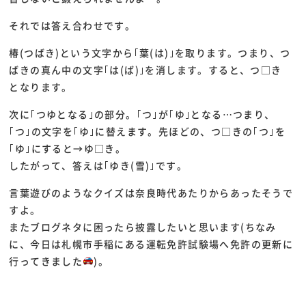
それでは答え合わせです。
椿(つばき)という文字から｢葉(は)｣を取ります。つまり、つ
ばきの真ん中の文字｢は(ば)｣を消します。すると、つ□き
となります。
次に｢つゆとなる｣の部分。｢つ｣が｢ゆ｣となる…つまり、
｢つ｣の文字を｢ゆ｣に替えます。先ほどの、つ□きの｢つ｣を
｢ゆ｣にすると→ゆ□き。
したがって、答えは｢ゆき(雪)｣です。
言葉遊びのようなクイズは奈良時代あたりからあったそうで
すよ。
またブログネタに困ったら披露したいと思います(ちなみ
に、今日は札幌市手稲にある運転免許試験場へ免許の更新に
行ってきました
)。