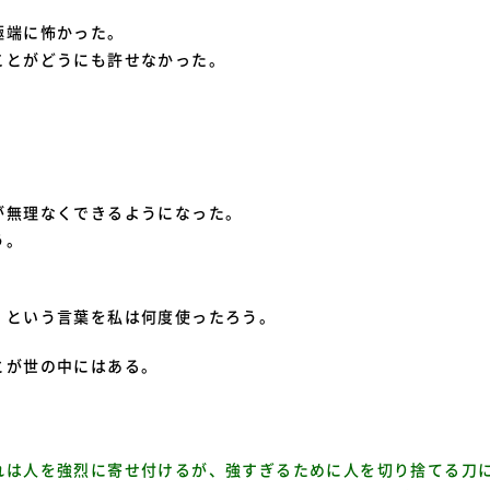
極端に怖かった。
ことがどうにも許せなかった。
が無理なくできるようになった。
う。
」という言葉を私は何度使ったろう。
とが世の中にはある。
れは人を強烈に寄せ付けるが、強すぎるために人を切り捨てる刀