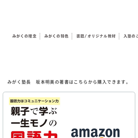
みがくの理念
みがくの特色
書籍/オリジナル教材
入塾の
）
みがく塾長 坂本明美の著書はこちらから購入できます。