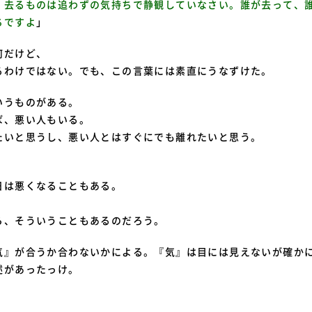
。去るものは追わずの気持ちで静観していなさい。誰が去って、
ちですよ
」
何だけど、
るわけではない。でも、この言葉には素直にうなずけた。
いうものがある。
ば、悪い人もいる。
たいと思うし、悪い人とはすぐにでも離れたいと思う。
日は悪くなることもある。
ら、そういうこともあるのだろう。
気』が合うか合わないかによる。『気』は目には見えないが確か
述があったっけ。