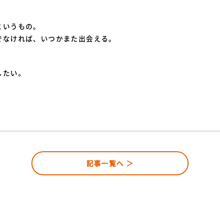
というもの。
でなければ、いつかまた出会える。
したい。
記事一覧へ ＞