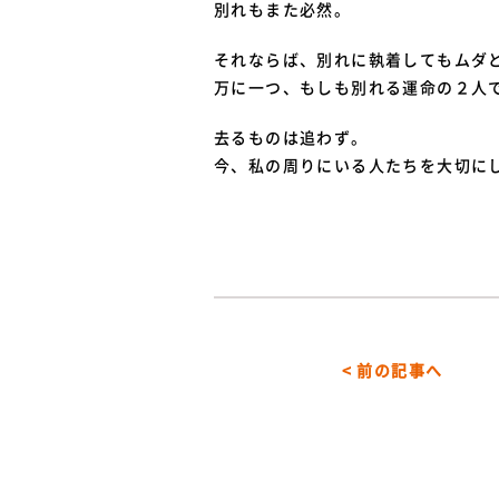
別れもまた必然。
それならば、別れに執着してもムダ
万に一つ、もしも別れる運命の２人
去るものは追わず。
今、私の周りにいる人たちを大切に
< 前の記事へ