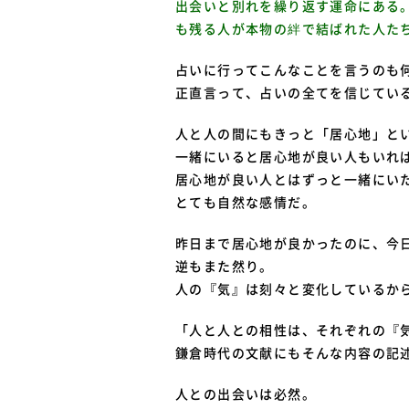
出会いと別れを繰り返す運命にある
も残る人が本物の絆で結ばれた人た
占いに行ってこんなことを言うのも
正直言って、占いの全てを信じてい
人と人の間にもきっと「居心地」と
一緒にいると居心地が良い人もいれ
居心地が良い人とはずっと一緒にい
とても自然な感情だ。
昨日まで居心地が良かったのに、今
逆もまた然り。
人の『気』は刻々と変化しているか
「人と人との相性は、それぞれの『
鎌倉時代の文献にもそんな内容の記
人との出会いは必然。