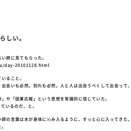
らしい。
占い師に見てもらった。
ku/day-20101128.html
ていること。
。出会いも必然。別れも必然。人と人は出会うべくして出会って
縁」や「因果応報」という思想を常識的に信じていた。
きているのだ、と。
い師の言葉は水が身体に沁み入るように、すっと心に入ってきた
た。