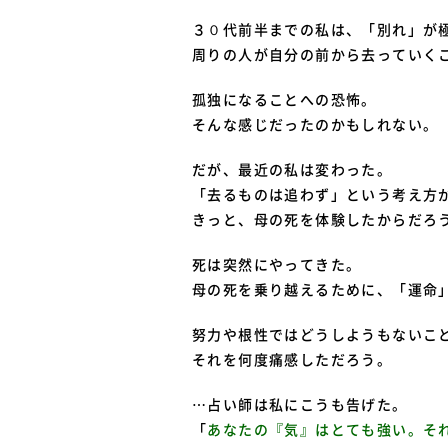
３０代前半までの私は、「別れ」が
周りの人が自分の前から去っていく
孤独になることへの恐怖。
そんな感じだったのかもしれない。
だが、最近の私は変わった。
「去るものは追わず」という考え方
きっと、母の死を体験したからだろ
死は突然にやってきた。
母の死を乗り越えるために、「運命
努力や根性ではどうしようもないこ
それを何度痛感しただろう。
…占い師は私にこうも告げた。
「
あなたの『気』はとても強い。そ