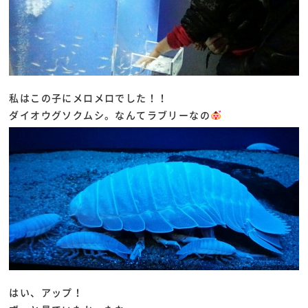
私はこの子にメロメロでした！！
ダイオウグソクムシ。なんてラブリーなの
はい、アップ！