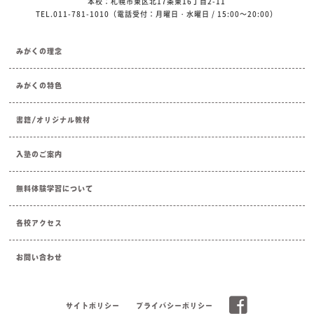
本校：札幌市東区北17条東16丁目2-11
TEL.011-781-1010（電話受付：月曜日・水曜日 / 15:00～20:00）
みがくの理念
みがくの特色
書籍/オリジナル教材
入塾のご案内
無料体験学習について
各校アクセス
お問い合わせ
サイトポリシー
プライバシーポリシー