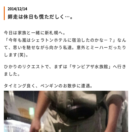
2014/12/14
師走は休日も慌ただしく…。
今日は家族と一緒に新札幌へ。
「今年も嵐はシェラトンホテルに宿泊したのかな－？」なん
て、思いを馳せながら向かう私達。意外とミーハーだったり
します(笑)。
ひかりのリクエストで、まずは「サンピアザ水族館」へ行き
ました。
タイミング良く、ペンギンのお散歩に遭遇。