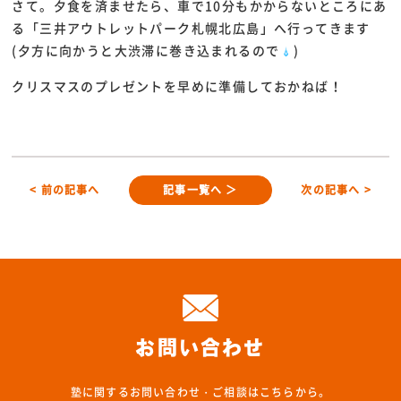
さて。夕食を済ませたら、車で10分もかからないところにあ
る「三井アウトレットパーク札幌北広島」へ行ってきます
(夕方に向かうと大渋滞に巻き込まれるので
)
クリスマスのプレゼントを早めに準備しておかねば！
< 前の記事へ
記事一覧へ ＞
次の記事へ >
お問い合わせ
塾に関するお問い合わせ・ご相談はこちらから。