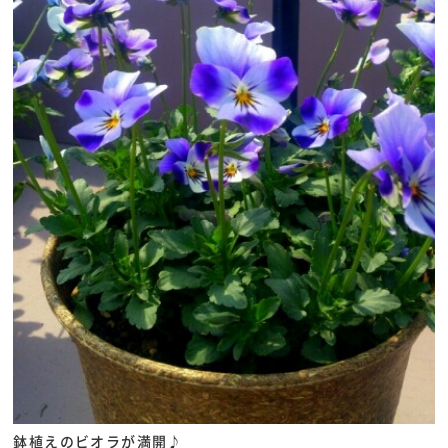
鉢植えのビオラが満開♪