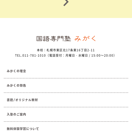
本校：札幌市東区北17条東16丁目2-11
TEL.011-781-1010（電話受付：月曜日・水曜日 / 15:00～20:00）
みがくの理念
みがくの特色
書籍/オリジナル教材
入塾のご案内
無料体験学習について