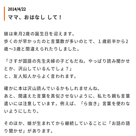
2014/4/22
ママ、おはなし して！
娘は来月2歳の誕生日を迎えます。
歩くのが早かったのと言葉数が多いのとで、１歳前半から2
歳～3歳と間違えられたりしました。
「さすが国語の先生夫婦の子どもだね。やっぱり読み聞かせ
とか、沢山しているんでしょ？」
と、友人知人からよく言われます。
確かに本は沢山読んでいるかもしれませんね。
あと、間違えた言葉を真似させないように、私たち親も言葉
遣いには注意しています。例えば、「ら抜き」言葉を使わな
いようにしたり。
そのほか、娘が生まれてから継続していることに「お話の語
り聞かせ」があります。