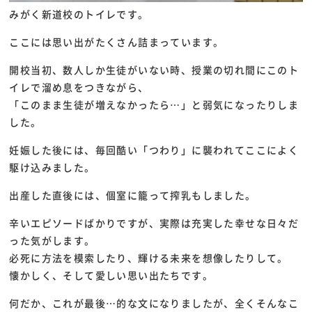
みがく新道校のトイレです。
ここには思い出がたくさん詰まっています。
開校当初、数人しか生徒がいない時、授業の切れ間にこのト
イレで溜め息をつきながら、
「このまま生徒が増えなかったら…」と弱気になったりしま
した。
妊娠した後には、毎回酷い「つわり」に襲われてここによく
駆け込みました。
出産した直後には、個室に籠って搾乳もしました。
辛いエピソードばかりですが、実際は充実した幸せな日々だ
った気がします。
必死に方法を模索したり、輝ける未来を想像したりして。
懐かしく、そして愛しい思い出たちです。
何だか、これが最後…的な文になりましたが、全くそんなこ