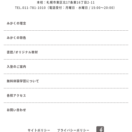
本校：札幌市東区北17条東16丁目2-11
TEL.011-781-1010（電話受付：月曜日・水曜日 / 15:00～20:00）
みがくの理念
みがくの特色
書籍/オリジナル教材
入塾のご案内
無料体験学習について
各校アクセス
お問い合わせ
サイトポリシー
プライバシーポリシー