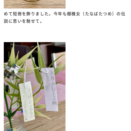
めて短冊を飾りました。今年も棚機女（たなばたつめ）の伝
説に思いを馳せて。