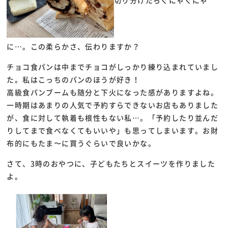
切り分けたらぐにゃぐにゃ
に…。この柔らかさ、伝わりますか？
チョコ食パンは中までチョコがしっかり練り込まれていまし
た。私はこっちのパンのほうが好き！
高級食パンブームも随分と下火になった感がありますよね。
一時期はあまりの人気で予約すらできないお店もありました
が、食に対して執着も根性もない私…。「予約したり並んだ
りしてまで食べなくてもいいや」も思ってしまいます。お財
布的にもたま〜に買うぐらいで良いかな。
さて、3時のおやつに、子どもたちとスイーツを作りました
よ。