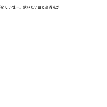
が悲しい性…。歌いたい曲と高得点が