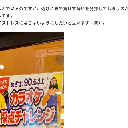
しんでいるのですが、遊びにまで負けず嫌いを発揮してしまうの
ろです。
てストレスにならないようにしたいと思います（笑）。