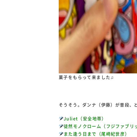
菓子をもらって来ました♫
そうそう。ダンナ（伊藤）が普段、
Juliet（安全地帯）
徒然モノクローム（フジファブリ
また逢う日まで（尾崎紀世彦）