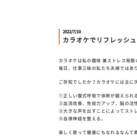
2022/7/10
カラオケでリフレッシュ
カラオケは私の趣味 兼ストレス発散
毎日、仕事三昧の私たち夫婦ではあ
ご存知でしたか？カラオケには主に
①正しい腹式呼吸で体幹が鍛えられ
②血流改善、免疫力アップ、脳の活
③大きな声を出すことによってスト
④自律神経を整える。
楽しく歌って健康にもなれるなんて