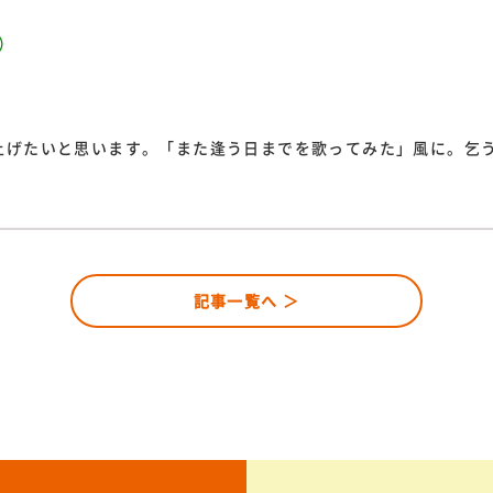
）
S）
）
上げたいと思います。「また逢う日までを歌ってみた」風に。乞
記事一覧へ ＞