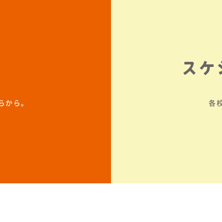
スケ
らから。
各