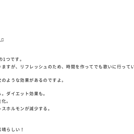
♫
の1つです。
りますが、リフレッシュのため、時間を作ってでも歌いに行って
次のような効果があるのですよ。
る。ダイエット効果も。
性化。
レスホルモンが減少する。
素晴らしい！