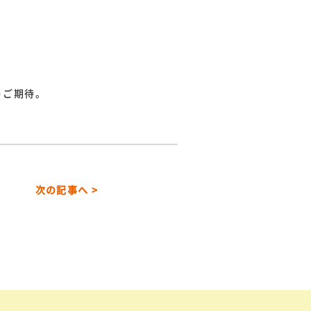
うご期待。
次の記事へ >