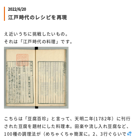
2022/6/20
江戸時代のレシピを再現
え近いうちに挑戦したいもの。
それは「江戸時代の料理」です。
こちらは「豆腐百珍」と言って、天明二年(1782年）に刊行
された豆腐を題材にした料理本。田楽や流し入れ豆腐など、
100種の調理法が（めちゃくちゃ簡潔に。2、3行ぐらいで