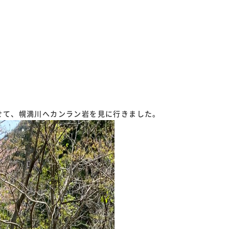
せて、幌満川へカンラン岩を見に行きました。