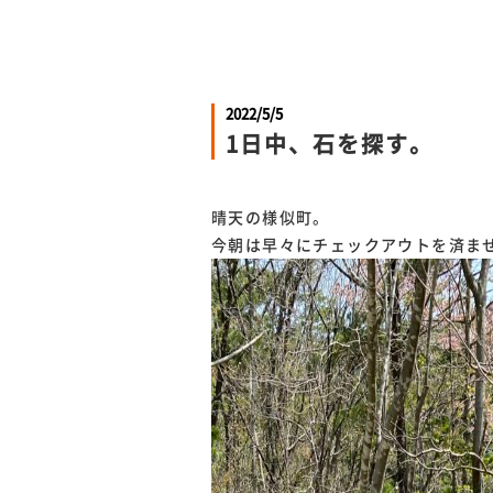
2022/5/5
1日中、石を探す。
晴天の様似町。
今朝は早々にチェックアウトを済ま