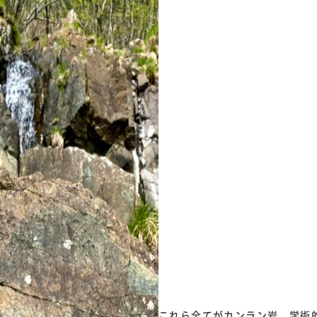
これら全てがカンラン岩。学術