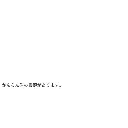
、かんらん岩の露頭があります。