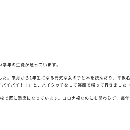
い学年の生徒が通っています。
ました。来月から1年生になる元気な女の子と本を読んだり、平仮
「バイバイ！！」と、ハイタッチをして笑顔で帰って行きました
全校で既に満席になっています。コロナ禍なのにも関わらず、毎年