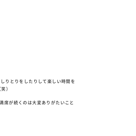
名しりとりをしたりして楽しい時間を
（笑）
満席が続くのは大変ありがたいこと