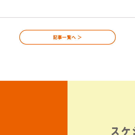
記事一覧へ ＞
スケ