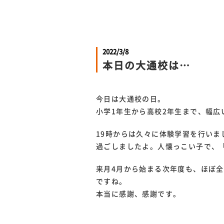
2022/3/8
本日の大通校は…
今日は大通校の日。
小学1年生から高校2年生まで、幅広
19時からは久々に体験学習を行い
過ごしましたよ。人懐っこい子で、
来月4月から始まる次年度も、ほぼ
ですね。
本当に感謝、感謝です。