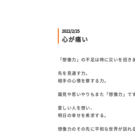
2022/2/25
心が痛い
「想像力」の不足は時に災いを招き
先を見通す力。
相手の心情を察する力。
識見や思いやりもまた「想像力」で
愛しい人を想い、
明日の幸せを希求する。
想像力のその先に平和な世界が訪れ