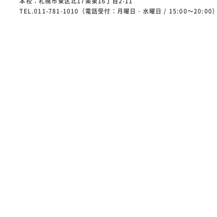
本校：札幌市東区北17条東16丁目2-11
TEL.011-781-1010（電話受付：月曜日・水曜日 / 15:00～20:00