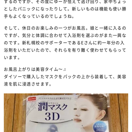
するのですが、その度にゆーが怯えて逃げ回り、家中ちょっ
としたパニックになったりして。新しいものは機能も使い勝
手もよくなっているのでしょうね。
そして、休日のお楽しみの一つがお風呂。娘と一緒に入るの
ですが、気分と体調に合わせて入浴剤を選ぶのがまた一興な
のです。新札幌校のサポーターであるEさんに約一年分の入
浴剤をいただいたので、それらを有り難く使わせてもらって
います。
お風呂上がりは美容タイム〜♫
ダイソーで購入したマスクをパックの上から装着して、美容
液を肌に浸透させます。