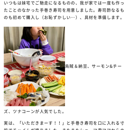
いつもは妹宅でご馳走になるものの、我が家では一度も作っ
たことのなかった手巻き寿司を用意しました。寿司酢なるも
のも初めて購入し（お恥ずかしい…）、具材を準備します。
烏賊＆納豆、サーモン&チー
ズ、ツナコーンが人気でした。
実は、「いただきまーす！！」と手巻き寿司を口に入れる寸