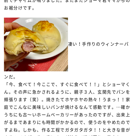
前でチャイムが鳴りました。またまたショーマ君ママからの
お裾分けです。
凄い！手作りのウィンナーパ
ンだ。
「今、食べて！今ここで、すぐに食べて！！」とショーマく
ん。その声に急かされるように、親子３人、玄関先でパンを
頬張ります（笑）。焼きたてホヤホヤの熱々！うまっ！！家
庭でこんなに美味しいパンが焼けるなんて感動です。…確か
うちにも古〜いホームベーカリーがあったのですが、出来上
がるまであまりにも時間がかかるので、使うのをやめたので
すよね。しかも、作る工程でガタガタガタ！！と大きな音が