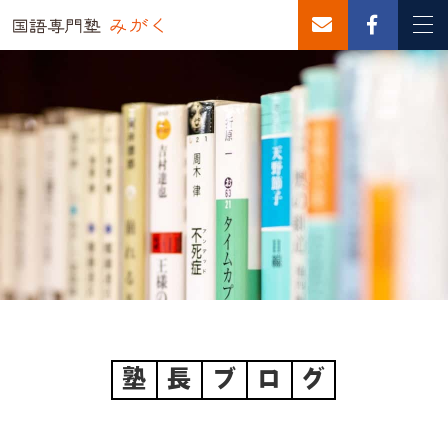
塾
長
ブ
ロ
グ