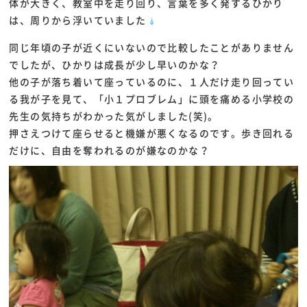
体が大きく、教室中を走り回り、言葉を多く発するひかり
は、周りから浮いていました
同じ年頃の子が近くにいないので比較したことがありません
でしたが、ひかりは成長が少し早いのかな？
他の子が落ち着いて座っているのに、１人だけ走り回ってい
る我が子を見て、「小１プロブレム」に頭を痛める小学校の
先生の気持ちがわかった気がしました(笑)。
押さえつけて座らせると機嫌が悪くなるのです。歩き回れる
だけに、自由を奪われるのが嫌なのかな？