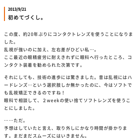
2013/9/21
初めてづくし。
この度、約20年ぶりにコンタクトレンズを使うことになりま
した。
乱視が強いのに加え、左右差がひどい私…。
ここ最近の眼精疲労に耐えきれずに眼科へ行ったところ、コ
ンタクト装着を勧められた次第です。
それにしても、技術の進歩には驚きました。昔は乱視にはハ
ードレンズ…という選択肢しか無かったのに、今はソフトで
も乱視矯正できるのですね！
眼科で相談して、２weekの使い捨てソフトレンズを使うこ
とにしました。
……ただ。
予想はしていたと言え、取り外しにかなり時間が掛かりま
す。まだまだスムーズにはいきません。