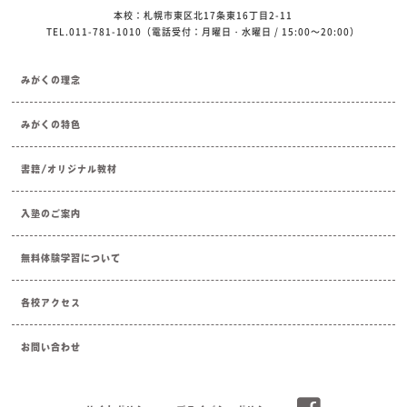
本校：札幌市東区北17条東16丁目2-11
TEL.011-781-1010（電話受付：月曜日・水曜日 / 15:00～20:00）
みがくの理念
みがくの特色
書籍/オリジナル教材
入塾のご案内
無料体験学習について
各校アクセス
お問い合わせ