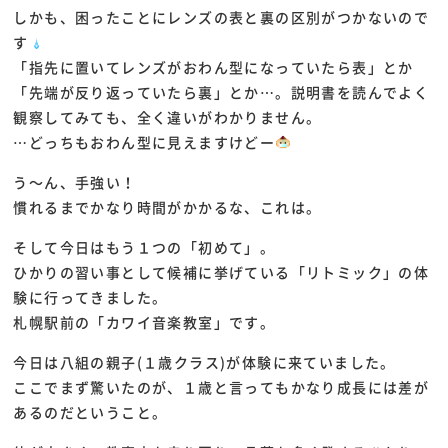
しかも、困ったことにレンズの表と裏の区別がつかないので
す
「指先に置いてレンズがおわん型になっていたら表」とか
「先端が反り返っていたら裏」とか…。説明書を読んでよく
観察してみても、全く違いがわかりません。
…どっちもおわん型に見えますけどー
う～ん、手強い！
慣れるまでかなり時間がかかるな、これは。
そして今日はもう１つの「初めて」。
ひかりの習い事として候補に挙げている「リトミック」の体
験に行ってきました。
札幌駅前の「カワイ音楽教室」です。
今日は八組の親子(１歳クラス)が体験に来ていました。
ここでまず驚いたのが、１歳と言ってもかなり成長には差が
あるのだということ。