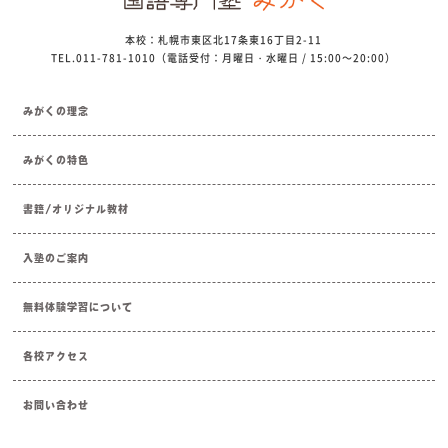
本校：札幌市東区北17条東16丁目2-11
TEL.011-781-1010（電話受付：月曜日・水曜日 / 15:00～20:00）
みがくの理念
みがくの特色
書籍/オリジナル教材
入塾のご案内
無料体験学習について
各校アクセス
お問い合わせ