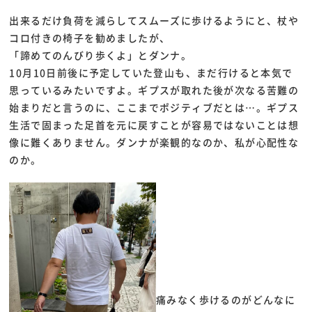
出来るだけ負荷を減らしてスムーズに歩けるようにと、杖や
コロ付きの椅子を勧めましたが、
「諦めてのんびり歩くよ」とダンナ。
10月10日前後に予定していた登山も、まだ行けると本気で
思っているみたいですよ。ギプスが取れた後が次なる苦難の
始まりだと言うのに、ここまでポジティブだとは…。ギプス
生活で固まった足首を元に戻すことが容易ではないことは想
像に難くありません。ダンナが楽観的なのか、私が心配性な
のか。
痛みなく歩けるのがどんなに