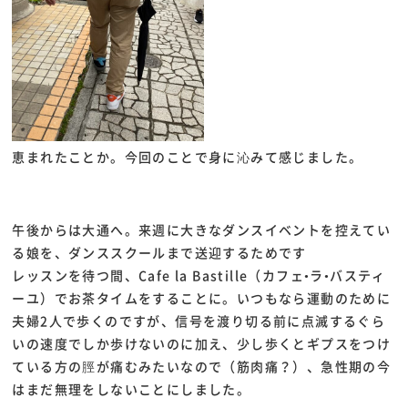
恵まれたことか。今回のことで身に沁みて感じました。
午後からは大通へ。来週に大きなダンスイベントを控えてい
る娘を、ダンススクールまで送迎するためです
レッスンを待つ間、Cafe la Bastille（カフェ•ラ•バスティ
ーユ）でお茶タイムをすることに。いつもなら運動のために
夫婦2人で歩くのですが、信号を渡り切る前に点滅するぐら
いの速度でしか歩けないのに加え、少し歩くとギプスをつけ
ている方の脛が痛むみたいなので（筋肉痛？）、急性期の今
はまだ無理をしないことにしました。