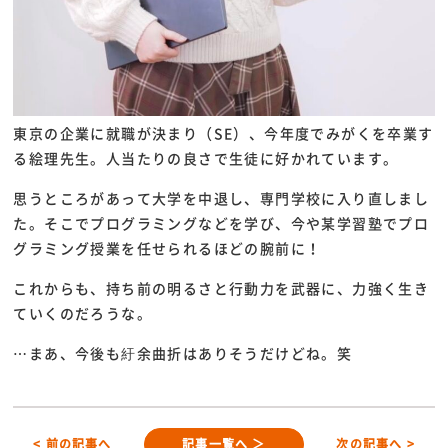
東京の
企業に就職が決まり（SE）、今年度でみがくを卒業す
る絵理先生。人当たりの良さで生徒に好かれています。
思うところがあって大学を中退し、専門学校に入り直しまし
た。そこでプログラミングなどを学び、今や某学習塾でプロ
グラミング授業を任せられるほどの腕前に！
これからも、持ち前の明るさと行動力を武器に、力強く生き
ていくのだろうな。
…
まあ、今後も紆余曲折はありそうだけどね。笑
< 前の記事へ
記事一覧へ ＞
次の記事へ >