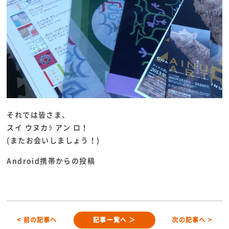
それでは皆さま、
スイ ウヌカﾗ アン ロ！
(またお会いしましょう！)
Android携帯からの投稿
< 前の記事へ
記事一覧へ ＞
次の記事へ >