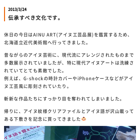
2013/3/24
伝承すべき文化です。
休日の今日はAINU ART(アイヌ工芸品展)を鑑賞するため、
北海道立近代美術館へ行ってきました。
昔ながらのアイヌ芸術に、現代流にアレンジされたものまで
多数展示されていましたが、特に現代アイヌアートは洗練さ
れていてとても素敵でした。
例えば、G-shockの時計カバーやiPhoneケースなどがアイ
ヌ工芸風に彫刻されていたり。
斬新な作品たちにすっかり目を奪われてしまいました。
帰りに、アイヌ紋様クリアファイルとアイヌ語が沢山載って
ある下敷きを記念に買ってきました