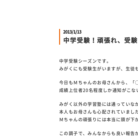
2013/1/13
中学受験！頑張れ、受験
中学受験シーズンです。
みがくにも受験生がいますが、生徒
今日もＭちゃんのお母さんから、「
成績上位者20名程度しか通知がこな
みがく以外の学習塾には通っていな
本人もお母さんも心配されていまし
Ｍちゃんの頑張りには本当に頭が下
この調子で、みんなからも良い報告