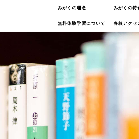
みがくの理念
みがくの特
無料体験学習について
各校アクセ