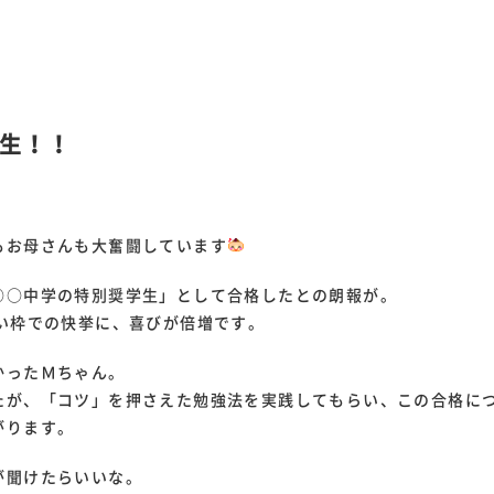
生！！
もお母さんも大奮闘しています
○○中学の特別奨学生」として合格したとの朗報が。
い枠での快挙に、喜びが倍増です。
かったＭちゃん。
たが、「コツ」を押さえた勉強法を実践してもらい、この合格に
がります。
が聞けたらいいな。