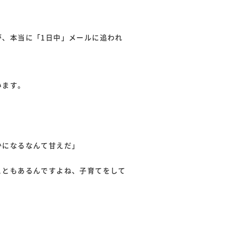
、本当に「1日中」メールに追われ
います。
かになるなんて甘えだ」
こともあるんですよね、子育てをして