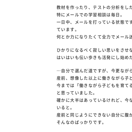
教材を作ったり、テストの分析をし
特にメールでの学習相談は毎日。
一日中、メールを打っている状態で
ています。
何とか力になりたくて全力でメール
ひかりになるべく寂しい思いをさせ
はいはいも伝い歩きも活発にし始め
…自分で選んだ道ですが、今更なが
産前、想像した以上に働きながら子
今までは「働きながら子どもを育て
と思っていました。
確かに大半はあっているけれど、今
いると。
産前と同じようにできない自分に腹
そんなのばっかりです。