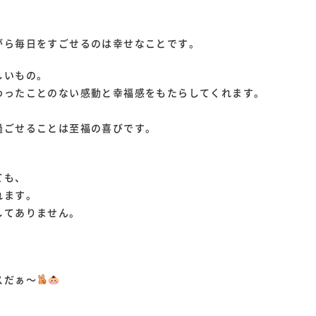
がら毎日をすごせるのは幸せなことです。
しいもの。
わったことのない感動と幸福感をもたらしてくれます。
過ごせることは至福の喜びです。
ても、
れます。
してありません。
スだぁ～