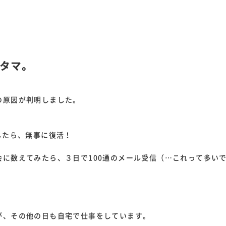
タマ。
の原因が判明しました。
したら、無事に復活！
会に数えてみたら、３日で100通のメール受信（…これって多い
。
が、その他の日も自宅で仕事をしています。