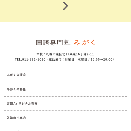
本校：札幌市東区北17条東16丁目2-11
TEL.011-781-1010（電話受付：月曜日・水曜日 / 15:00～20:00）
みがくの理念
みがくの特色
書籍/オリジナル教材
入塾のご案内