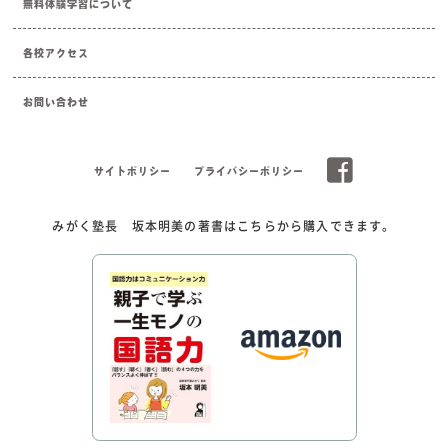
無料体験学習について
各校アクセス
お問い合わせ
サイトポリシー
プライバシーポリシー
みがく塾長 坂本明美の著書はこちらから購入できます。