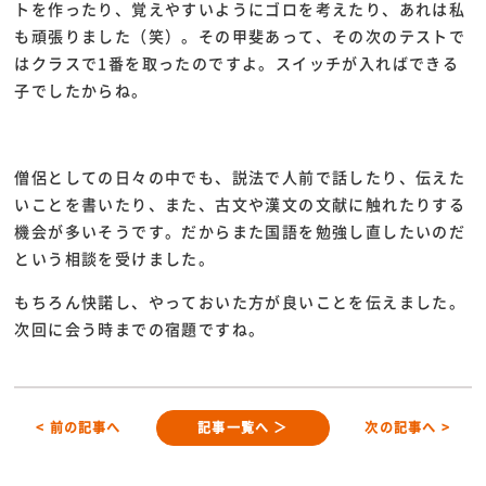
トを作ったり、覚えやすいようにゴロを考えたり、あれは私
も頑張りました（笑）。その甲斐あって、その次のテストで
はクラスで1番を取ったのですよ。スイッチが入ればできる
子でしたからね。
僧侶としての日々の中でも、説法で人前で話したり、伝えた
いことを書いたり、また、古文や漢文の文献に触れたりする
機会が多いそうです。だからまた国語を勉強し直したいのだ
という相談を受けました。
もちろん快諾し、やっておいた方が良いことを伝えました。
次回に会う時までの宿題ですね。
< 前の記事へ
記事一覧へ ＞
次の記事へ >