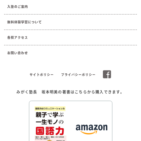
入塾のご案内
無料体験学習について
各校アクセス
お問い合わせ
サイトポリシー
プライバシーポリシー
みがく塾長 坂本明美の著書はこちらから購入できます。