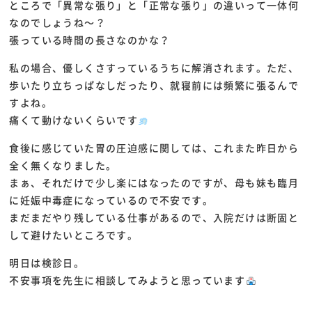
ところで「異常な張り」と「正常な張り」の違いって一体何
なのでしょうね～？
張っている時間の長さなのかな？
私の場合、優しくさすっているうちに解消されます。ただ、
歩いたり立ちっぱなしだったり、就寝前には頻繁に張るんで
すよね。
痛くて動けないくらいです
食後に感じていた胃の圧迫感に関しては、これまた昨日から
全く無くなりました。
まぁ、それだけで少し楽にはなったのですが、母も妹も臨月
に妊娠中毒症になっているので不安です。
まだまだやり残している仕事があるので、入院だけは断固と
して避けたいところです。
明日は検診日。
不安事項を先生に相談してみようと思っています