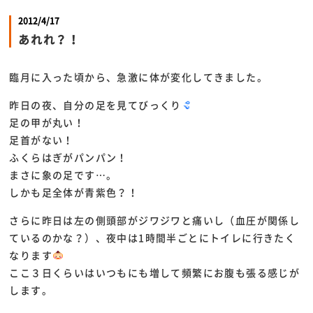
2012/4/17
あれれ？！
臨月に入った頃から、急激に体が変化してきました。
昨日の夜、自分の足を見てびっくり
足の甲が丸い！
足首がない！
ふくらはぎがパンパン！
まさに象の足です…。
しかも足全体が青紫色？！
さらに昨日は左の側頭部がジワジワと痛いし（血圧が関係し
ているのかな？）、夜中は1時間半ごとにトイレに行きたく
なります
ここ３日くらいはいつもにも増して頻繁にお腹も張る感じが
します。