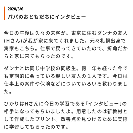
2020/3/6
パパのおともだちにインタビュー
今日の午後は久々の来客が。東京に住むダンナの友人
(Hさん)が我が家に来てくれました。元々札幌出身で
実家もこちら。仕事で戻ってきていたので、折角だか
らと家に来てもらったのです。
ダンナとは同じ中学校の同級生。何十年も経った今で
も定期的に会っている親しい友人の１人です。今日は
仕事上の案件や保険などについていろいろ教わりまし
た。
ひかりはHさんに今日の学習である｢インタビュー｣の
相手になってもらいましたよ。用意したのは新教材と
して作成したプリント。改善点を見つけるために実際
に学習してもらったのです。