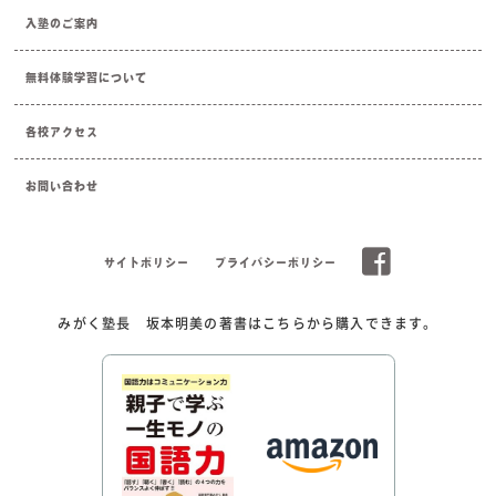
入塾のご案内
無料体験学習について
各校アクセス
お問い合わせ
サイトポリシー
プライバシーポリシー
みがく塾長 坂本明美の著書はこちらから購入できます。