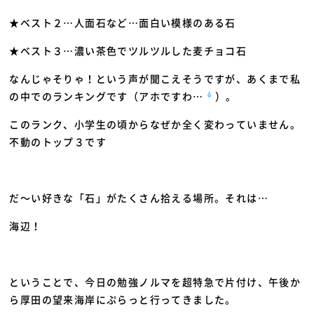
★ベスト２…人面石など…面白い模様のある石
★ベスト３…濃い茶色でツルツルした麦チョコ石
なんじゃそりゃ！という声が聞こえそうですが、あくまで私
の中でのランキングです（アホですわ…
）。
このランク、小学生の頃からなぜか全く変わっていません。
不動のトップ３です
だ～い好きな「石」がたくさん拾える場所。それは…
海辺！
ということで、今日の勉強ノルマを超特急で片付け、午後か
ら厚田の望来海岸にぷらっと行ってきました。