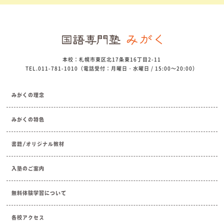
本校：札幌市東区北17条東16丁目2-11
TEL.011-781-1010（電話受付：月曜日・水曜日 / 15:00～20:00）
みがくの理念
みがくの特色
書籍/オリジナル教材
入塾のご案内
無料体験学習について
各校アクセス