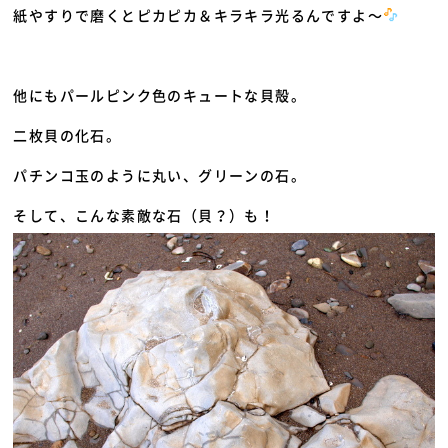
紙やすりで磨くとピカピカ＆キラキラ光るんですよ～
他にもパールピンク色のキュートな貝殻。
二枚貝の化石。
パチンコ玉のように丸い、グリーンの石。
そして、こんな素敵な石（貝？）も！