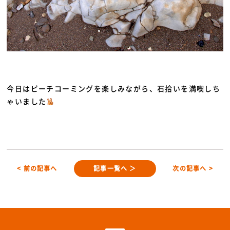
今日はビーチコーミングを楽しみながら、石拾いを満喫しち
ゃいました
< 前の記事へ
記事一覧へ ＞
次の記事へ >