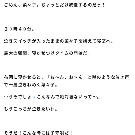
ごめん、菜々子。ちょっとだけ我慢するのだっ！
２０時４０分。
泣きスイッチが入ったままの菜々子を抱えて寝室へ。
最大の難関、寝かせつけタイムの開始だ。
布団に寝かせると、「お～ん、お～ん」と獣のような泣き声
で一層泣きわめく菜々子。
…うそでしょ
こんなんで絶対寝ないって～。
もうこっちが泣きたいわ。
そうだ！こんな時には子守唄だ！