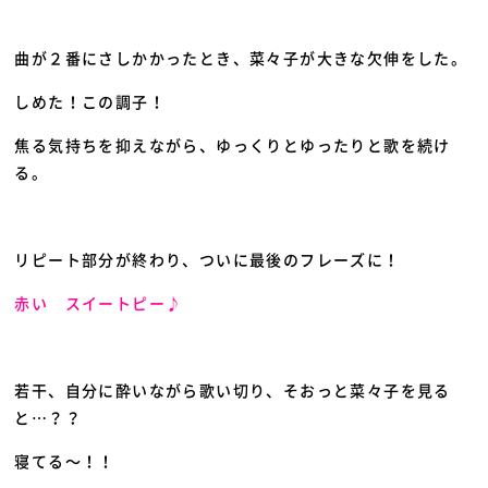
曲が２番にさしかかったとき、菜々子が大きな欠伸をした。
しめた！この調子！
焦る気持ちを抑えながら、ゆっくりとゆったりと
歌を続け
る。
リピート部分が終わり、ついに最後のフレーズに！
赤い スイートピー♪
若干、自分に酔いながら歌い切り、そおっと菜々子を見る
と…？？
寝てる～！！