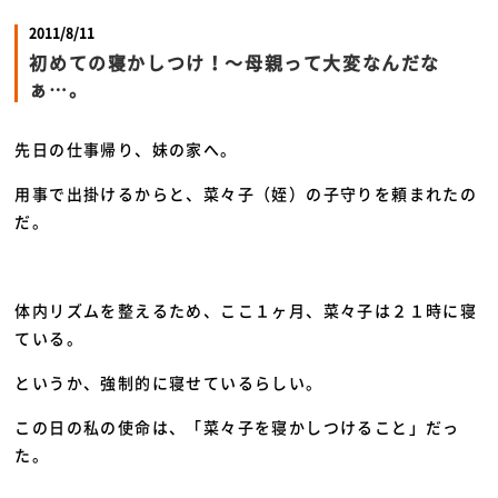
2011/8/11
初めての寝かしつけ！～母親って大変なんだな
ぁ…。
先日の仕事帰り、妹の家へ。
用事で出掛けるからと、菜々子（姪）の子守りを頼まれたの
だ。
体内リズムを整えるため、ここ１ヶ月、菜々子は２１時に寝
ている。
というか、強制的に寝せているらしい。
この日の私の使命は、「菜々子を寝かしつけること」だっ
た。