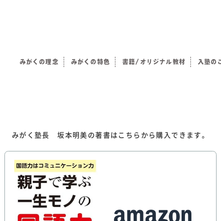
みがくの理念
みがくの特色
書籍/オリジナル教材
入塾の
）
みがく塾長 坂本明美の著書はこちらから購入できます。