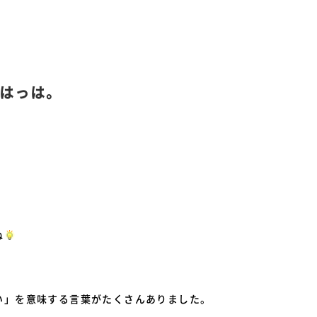
はっは。
。
ね
い」を意味する言葉がたくさんありました。